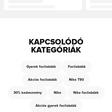
KAPCSOLÓDÓ
KATEGÓRIÁK
Gyerek focilabdák
Focilabdák
Akciós focilabdák
Nike T90
30% kedvezmény
Nike
Nike focilabdák
Akciós gyerek focilabdák