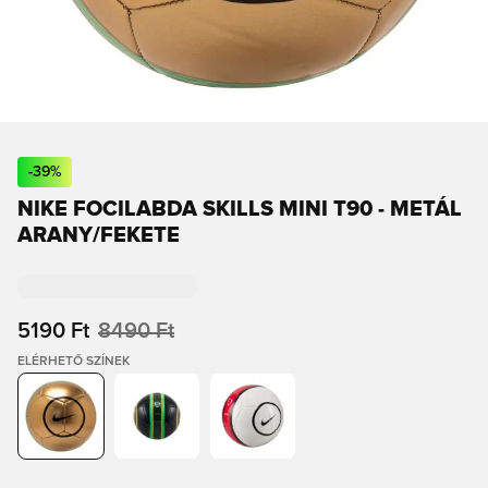
-
39
%
NIKE FOCILABDA SKILLS MINI T90 - METÁL
ARANY/FEKETE
5190 Ft
8490 Ft
ELÉRHETŐ SZÍNEK