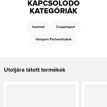
KAPCSOLÓDÓ
KATEGÓRIÁK
hummel
Csapatsport
Unisport Partnerklubok
Utoljára látott termékek