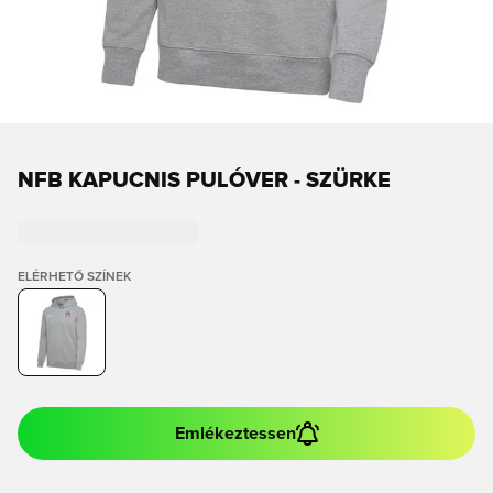
NFB KAPUCNIS PULÓVER - SZÜRKE
ELÉRHETŐ SZÍNEK
Emlékeztessen