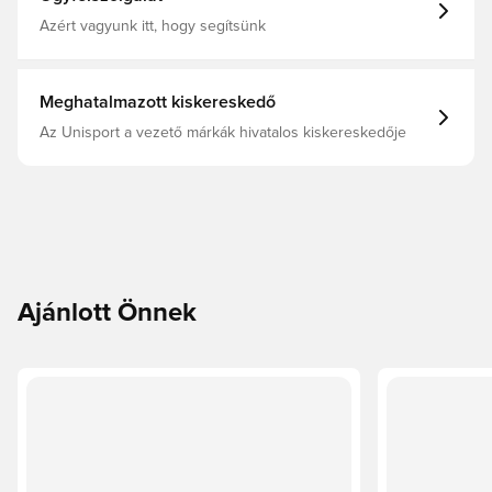
Azért vagyunk itt, hogy segítsünk
Meghatalmazott kiskereskedő
Az Unisport a vezető márkák hivatalos kiskereskedője
Ajánlott Önnek