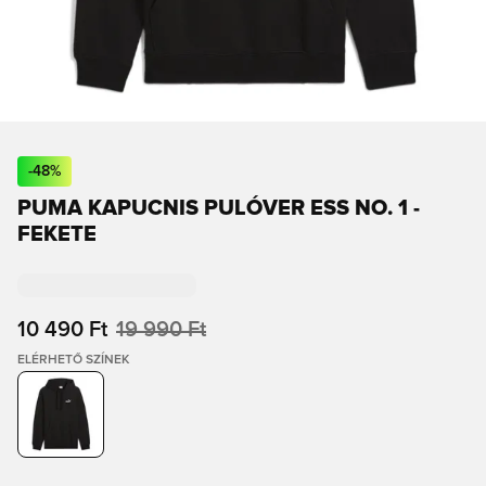
-
48
%
PUMA KAPUCNIS PULÓVER ESS NO. 1 -
FEKETE
10 490 Ft
19 990 Ft
ELÉRHETŐ SZÍNEK