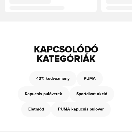
KAPCSOLÓDÓ
KATEGÓRIÁK
40% kedvezmény
PUMA
Kapucnis pulóverek
Sportdivat akció
Életmód
PUMA kapucnis pulóver