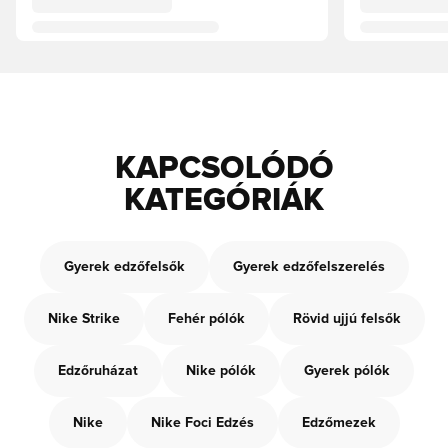
KAPCSOLÓDÓ
KATEGÓRIÁK
Gyerek edzőfelsők
Gyerek edzőfelszerelés
Nike Strike
Fehér pólók
Rövid ujjú felsők
Edzőruházat
Nike pólók
Gyerek pólók
Nike
Nike Foci Edzés
Edzőmezek