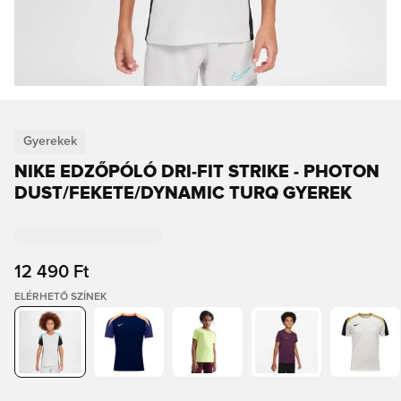
Gyerekek
NIKE EDZŐPÓLÓ DRI-FIT STRIKE - PHOTON
DUST/FEKETE/DYNAMIC TURQ GYEREK
12 490 Ft
ELÉRHETŐ SZÍNEK