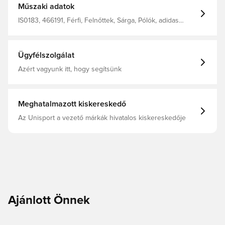
Műszaki adatok
IS0183, 466191, Férfi, Felnőttek, Sárga, Pólók, adidas
Originals
Ügyfélszolgálat
Azért vagyunk itt, hogy segítsünk
Meghatalmazott kiskereskedő
Az Unisport a vezető márkák hivatalos kiskereskedője
Ajánlott Önnek