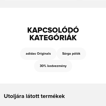
KAPCSOLÓDÓ
KATEGÓRIÁK
adidas Originals
Sárga pólók
30% kedvezmény
Utoljára látott termékek