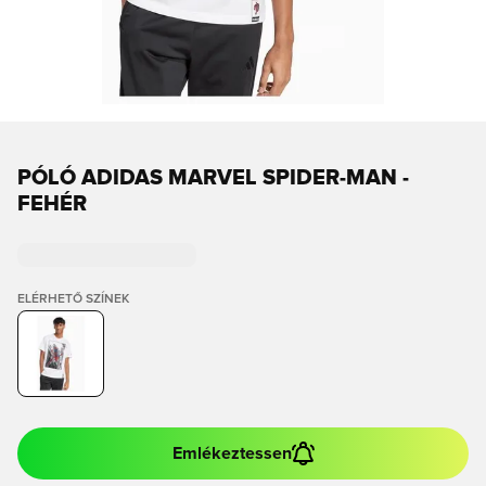
PÓLÓ ADIDAS MARVEL SPIDER-MAN -
FEHÉR
ELÉRHETŐ SZÍNEK
Emlékeztessen