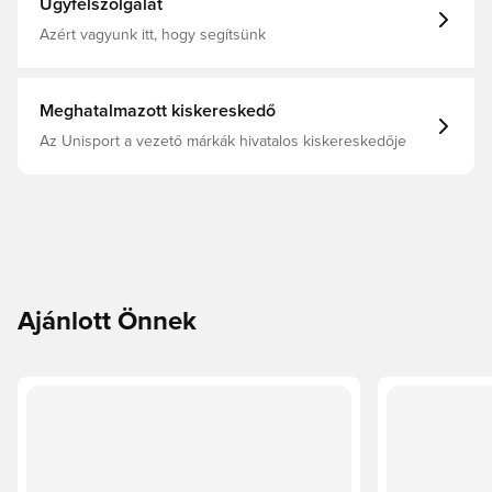
Ügyfélszolgálat
Azért vagyunk itt, hogy segítsünk
Meghatalmazott kiskereskedő
Az Unisport a vezető márkák hivatalos kiskereskedője
Ajánlott Önnek