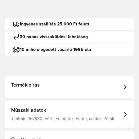
Ingyenes szállítás 25 000 Ft felett
30 napos visszaküldési lehetőség
10 milió elégedett vásárló 1995 óta
Termékleírás
Műszaki adatok
JL5556, 467980, Férfi, Felnőttek, Fehér, adidas, Pólók