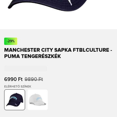
-
29
%
MANCHESTER CITY SAPKA FTBLCULTURE -
PUMA TENGERÉSZKÉK
6990 Ft
9890 Ft
ELÉRHETŐ SZÍNEK