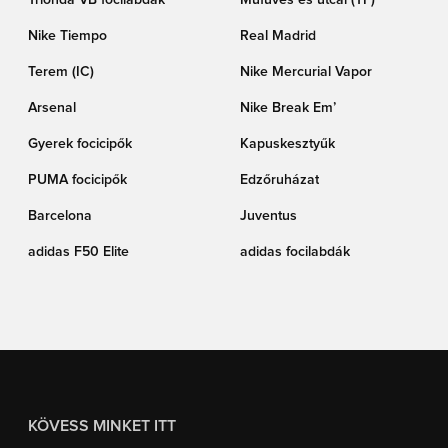
Nike Tiempo
Real Madrid
Terem (IC)
Nike Mercurial Vapor
Arsenal
Nike Break Em’
Gyerek focicipők
Kapuskesztyűk
PUMA focicipők
Edzőruházat
Barcelona
Juventus
adidas F50 Elite
adidas focilabdák
KÖVESS MINKET ITT