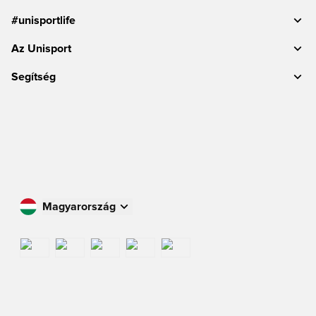
#unisportlife
Az Unisport
Segítség
Magyarország