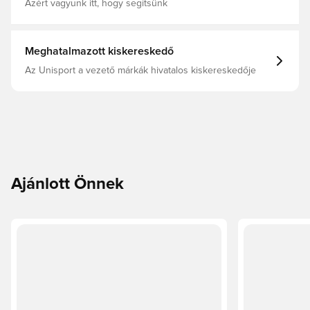
Azért vagyunk itt, hogy segítsünk
Meghatalmazott kiskereskedő
Az Unisport a vezető márkák hivatalos kiskereskedője
Ajánlott Önnek