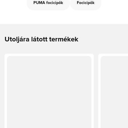
PUMA focicipők
Focicipők
Utoljára látott termékek