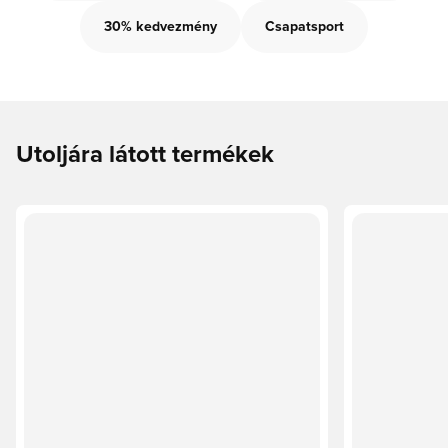
30% kedvezmény
Csapatsport
Utoljára látott termékek