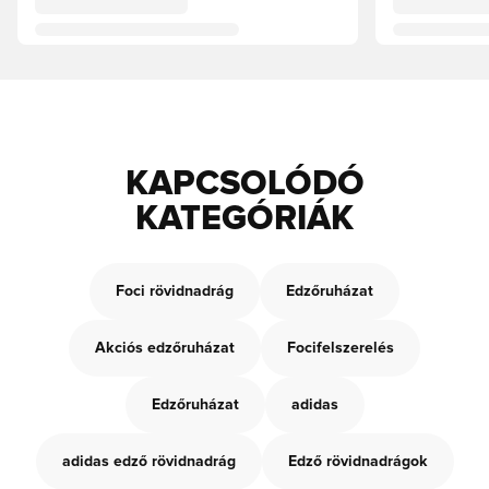
KAPCSOLÓDÓ
KATEGÓRIÁK
Foci rövidnadrág
Edzőruházat
Akciós edzőruházat
Focifelszerelés
Edzőruházat
adidas
adidas edző rövidnadrág
Edző rövidnadrágok