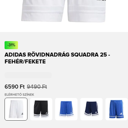
-
31
%
ADIDAS RÖVIDNADRÁG SQUADRA 25 -
FEHÉR/FEKETE
6590 Ft
9490 Ft
ELÉRHETŐ SZÍNEK