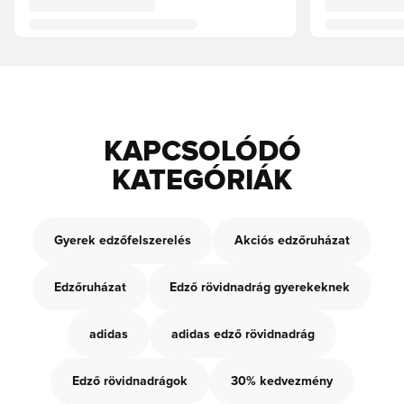
KAPCSOLÓDÓ
KATEGÓRIÁK
Gyerek edzőfelszerelés
Akciós edzőruházat
Edzőruházat
Edző rövidnadrág gyerekeknek
adidas
adidas edző rövidnadrág
Edző rövidnadrágok
30% kedvezmény