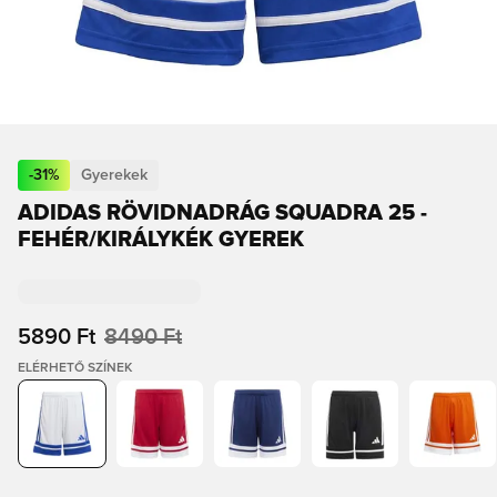
-
31
%
Gyerekek
ADIDAS RÖVIDNADRÁG SQUADRA 25 -
FEHÉR/KIRÁLYKÉK GYEREK
5890 Ft
8490 Ft
ELÉRHETŐ SZÍNEK