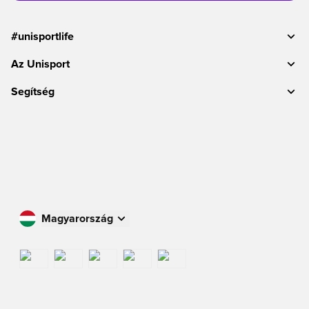
#unisportlife
Az Unisport
Segítség
Magyarország