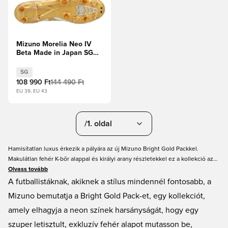
Mizuno Morelia Neo IV
Beta Made in Japan SG
Bright Gold -
Fehér/Arany/Hűvös
SG
szürke
108 990 Ft
144 490 Ft
EU 39, EU 43
/1. oldal
Hamisítatlan luxus érkezik a pályára az új Mizuno Bright Gold Packkel.
Makulátlan fehér K-bőr alappal és királyi arany részletekkel ez a kollekció az
igazi stoplis-ínyenceknek készült. Akár a Morelia Neo IV β robbanékony
Olvass tovább
sebességét, akár a Morelia II klasszikus kényelmét kedveled, a japán
A futballistáknak, akiknek a stílus mindennél fontosabb, a
kézművesség legjavát kapod. Elérhető Made in Japan, Elite és Pro szinteken
Mizuno bemutatja a Bright Gold Pack-et, egy kollekciót,
FG, AG és Mix talajokra, ez az elegancia megtestesítője.
amely elhagyja a neon színek harsányságát, hogy egy
szuper letisztult, exkluzív fehér alapot mutasson be,