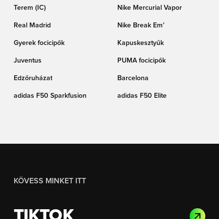
Terem (IC)
Nike Mercurial Vapor
Real Madrid
Nike Break Em’
Gyerek focicipők
Kapuskesztyűk
Juventus
PUMA focicipők
Edzőruházat
Barcelona
adidas F50 Sparkfusion
adidas F50 Elite
KÖVESS MINKET ITT
TIKTOK