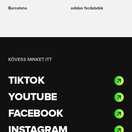
Barcelona
adidas focilabdák
KÖVESS MINKET ITT
TIKTOK
YOUTUBE
FACEBOOK
INSTAGRAM