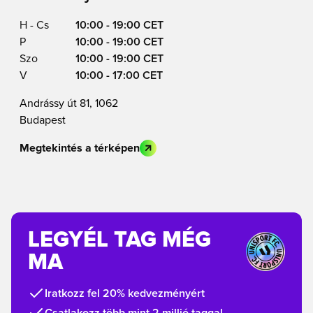
H - Cs
10:00 - 19:00 CET
P
10:00 - 19:00 CET
Szo
10:00 - 19:00 CET
V
10:00 - 17:00 CET
Andrássy út 81, 1062
Budapest
Megtekintés a térképen
LEGYÉL TAG MÉG
MA
Iratkozz fel 20% kedvezményért
Csatlakozz több mint 2 millió taggal