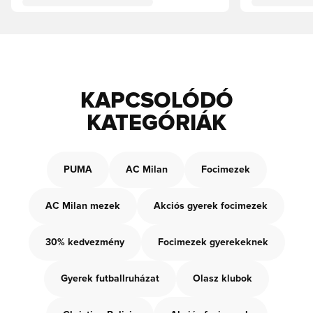
KAPCSOLÓDÓ
KATEGÓRIÁK
PUMA
AC Milan
Focimezek
AC Milan mezek
Akciós gyerek focimezek
30% kedvezmény
Focimezek gyerekeknek
Gyerek futballruházat
Olasz klubok