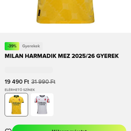
-
39
%
Gyerekek
MILAN HARMADIK MEZ 2025/26 GYEREK
19 490 Ft
31 990 Ft
ELÉRHETŐ SZÍNEK