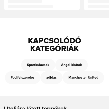
KAPCSOLÓDÓ
KATEGÓRIÁK
Sportkulacsok
Angol klubok
Focifelszerelés
adidas
Manchester United
Utoljára látott termékek