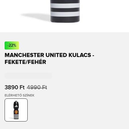
-
22
%
MANCHESTER UNITED KULACS -
FEKETE/FEHÉR
3890 Ft
4990 Ft
ELÉRHETŐ SZÍNEK