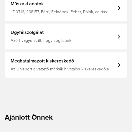
Műszaki adatok
JD0716, 468157, Férfi, Felnőttek, Fehér, Pólók, adidas
Originals
Ügyfélszolgálat
Azért vagyunk itt, hogy segítsünk
Meghatalmazott kiskereskedő
Az Unisport a vezető márkák hivatalos kiskereskedője
Ajánlott Önnek