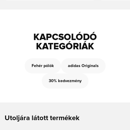
KAPCSOLÓDÓ
KATEGÓRIÁK
Fehér pólók
adidas Originals
30% kedvezmény
Utoljára látott termékek