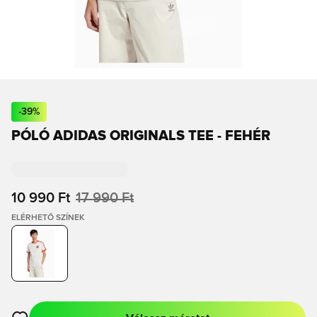
-
39
%
PÓLÓ ADIDAS ORIGINALS TEE - FEHÉR
10 990 Ft
17 990 Ft
ELÉRHETŐ SZÍNEK