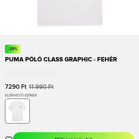
-
39
%
PUMA PÓLÓ CLASS GRAPHIC - FEHÉR
7290 Ft
11 990 Ft
ELÉRHETŐ SZÍNEK