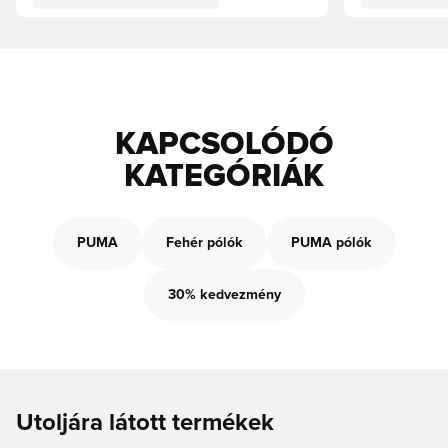
KAPCSOLÓDÓ
KATEGÓRIÁK
PUMA
Fehér pólók
PUMA pólók
30% kedvezmény
Utoljára látott termékek