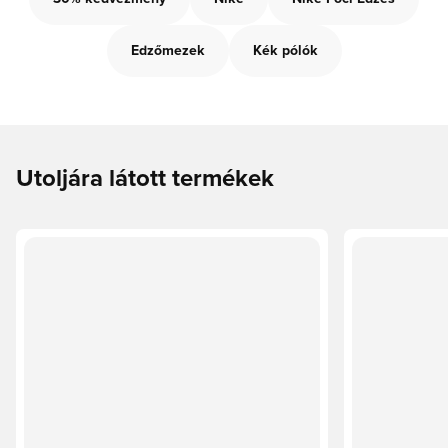
Edzőmezek
Kék pólók
Utoljára látott termékek