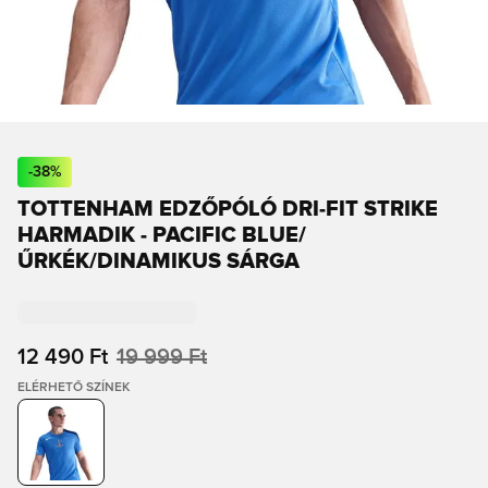
-
38
%
TOTTENHAM EDZŐPÓLÓ DRI-FIT STRIKE
HARMADIK - PACIFIC BLUE/
ŰRKÉK/DINAMIKUS SÁRGA
12 490 Ft
19 999 Ft
ELÉRHETŐ SZÍNEK