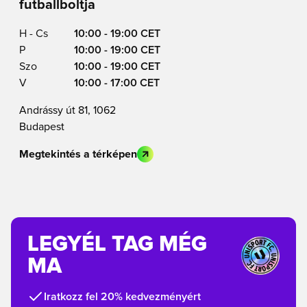
futballboltja
H - Cs
10:00 - 19:00 CET
P
10:00 - 19:00 CET
Szo
10:00 - 19:00 CET
V
10:00 - 17:00 CET
Andrássy út 81, 1062
Budapest
Megtekintés a térképen
LEGYÉL TAG MÉG
MA
Iratkozz fel 20% kedvezményért