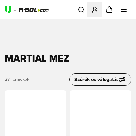
Megnyit egy modált a bejele
MARTIAL MEZ
Szűrők és válogatás
28
Termékek