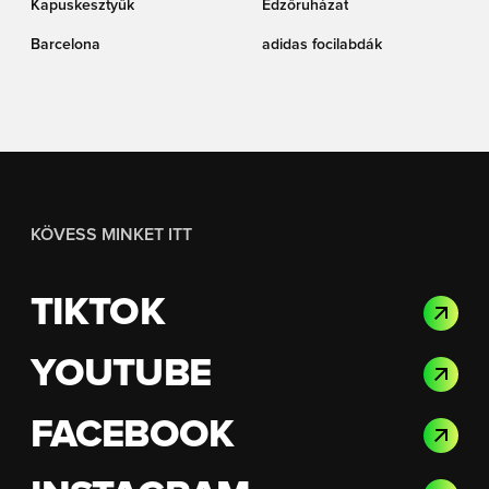
Kapuskesztyűk
Edzőruházat
Barcelona
adidas focilabdák
KÖVESS MINKET ITT
TIKTOK
YOUTUBE
FACEBOOK