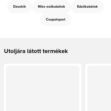
Dzsekik
Nike esőkabátok
Edzőkabátok
Csapatsport
Utoljára látott termékek