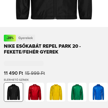
-
28
%
Gyerekek
NIKE ESŐKABÁT REPEL PARK 20 -
FEKETE/FEHÉR GYEREK
11 490 Ft
15 999 Ft
ELÉRHETŐ SZÍNEK