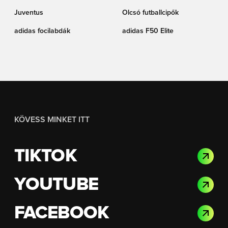
Juventus
Olcsó futballcipők
adidas focilabdák
adidas F50 Elite
KÖVESS MINKET ITT
TIKTOK
YOUTUBE
FACEBOOK