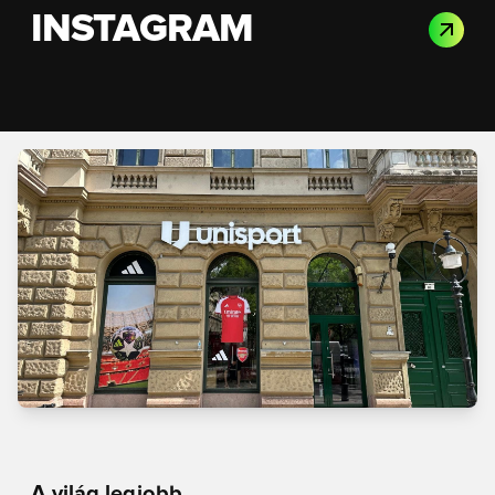
INSTAGRAM
A világ legjobb