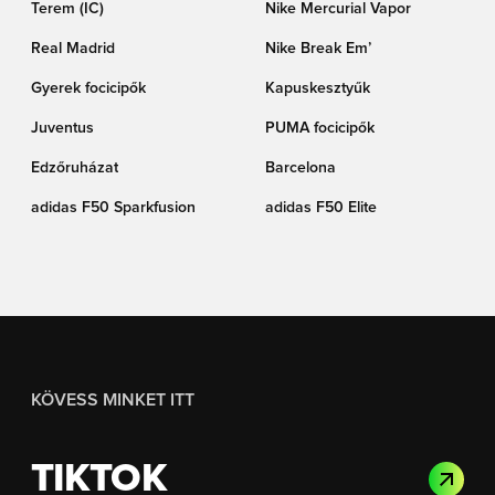
Terem (IC)
Nike Mercurial Vapor
Real Madrid
Nike Break Em’
Gyerek focicipők
Kapuskesztyűk
Juventus
PUMA focicipők
Edzőruházat
Barcelona
adidas F50 Sparkfusion
adidas F50 Elite
KÖVESS MINKET ITT
TIKTOK