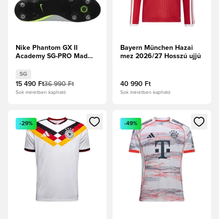
Nike Phantom GX II
Bayern München Hazai
Academy SG-PRO Mad
mez 2026/27 Hosszú ujjú
Voltage - Metál
ezüst/Fekete/Volt
SG
15 490 Ft
36 990 Ft
40 990 Ft
Sok méretben kapható
Sok méretben kapható
Megnyit egy modált a bejelentkezéshez vagy a tagként való 
Megnyit egy modált a bejelent
-29%
-49%